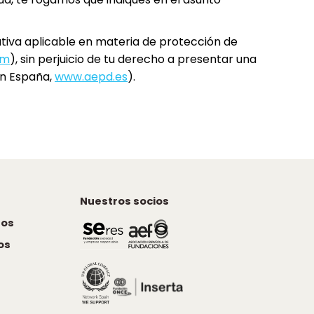
tiva aplicable en materia de protección de
om
), sin perjuicio de tu derecho a presentar una
en España,
www.aepd.es
).
Nuestros socios
tos
os