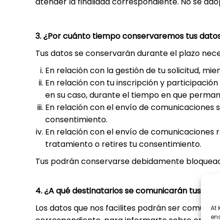
atender la finalidad correspondiente. No se ado
3. ¿Por cuánto tiempo conservaremos tus dato
Tus datos se conservarán durante el plazo nece
En relación con la gestión de tu solicitud, mi
En relación con tu inscripción y participación
en su caso, durante el tiempo en que perma
En relación con el envío de comunicaciones s
consentimiento.
En relación con el envío de comunicaciones r
tratamiento o retires tu consentimiento.
Tus podrán conservarse debidamente bloqueados
4. ¿A qué destinatarios se comunicarán tus dat
Los datos que nos facilites podrán ser comunica
At
ens