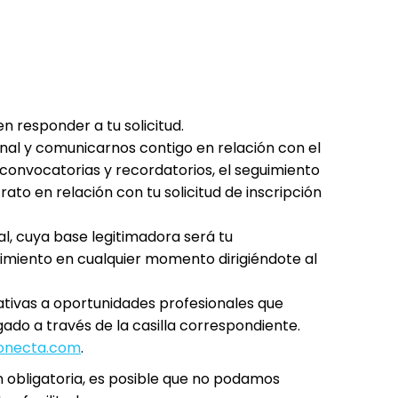
n responder a tu solicitud.
onal y comunicarnos contigo en relación con el
e convocatorias y recordatorios, el seguimiento
ato en relación con tu solicitud de inscripción
, cuya base legitimadora será tu
timiento en cualquier momento dirigiéndote al
ativas a oportunidades profesionales que
ado a través de la casilla correspondiente.
necta.com
.
ón obligatoria, es posible que no podamos