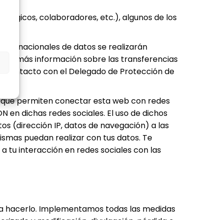
ógicos, colaboradores, etc.), algunos de los
internacionales de datos se realizarán
ibir más información sobre las transferencias
en contacto con el Delegado de Protección de
s que permiten conectar esta web con redes
N en dichas redes sociales. El uso de dichos
tos (dirección IP, datos de navegación) a las
smas puedan realizar con tus datos. Te
 tu interacción en redes sociales con las
a hacerlo. Implementamos todas las medidas