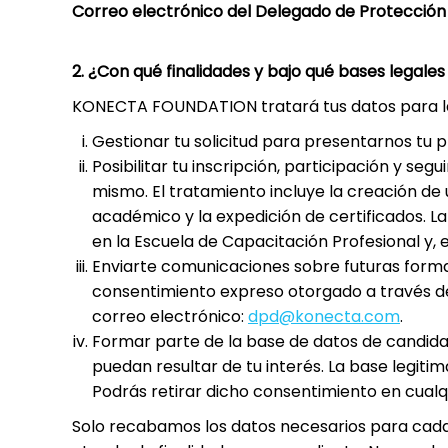
Correo electrónico del Delegado de Protección
2. ¿Con qué finalidades y bajo qué bases legale
KONECTA FOUNDATION tratará tus datos para las
Gestionar tu solicitud para presentarnos tu p
Posibilitar tu inscripción, participación y s
mismo. El tratamiento incluye la creación de 
académico y la expedición de certificados. La 
en la Escuela de Capacitación Profesional y, 
Enviarte comunicaciones sobre futuras forma
consentimiento expreso otorgado a través de 
correo electrónico:
dpd@konecta.com
.
Formar parte de la base de datos de candid
puedan resultar de tu interés. La base legit
Podrás retirar dicho consentimiento en cualq
Solo recabamos los datos necesarios para cada f