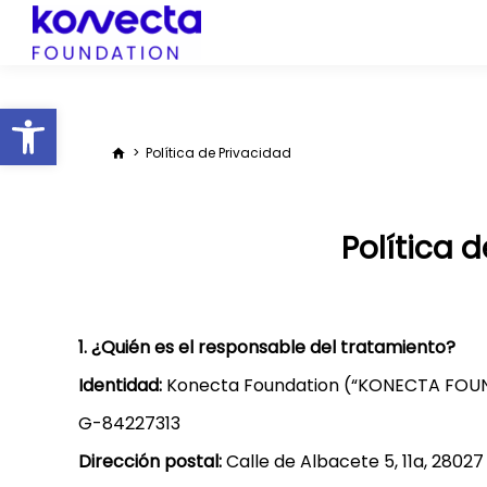
Abrir barra de herramientas
Estás aquí:
Política de Privacidad
Política 
1. ¿Quién es el responsable del tratamiento?
Identidad:
Konecta Foundation (“KONECTA FOU
G-84227313
Dirección postal:
Calle de Albacete 5, 11a, 28027 