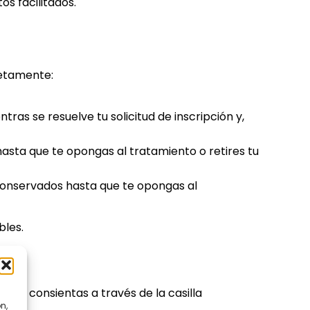
s facilitados.
retamente:
ras se resuelve tu solicitud de inscripción y,
asta que te opongas al tratamiento o retires tu
 conservados hasta que te opongas al
bles.
 lo consientas a través de la casilla
n,