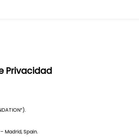
de Privacidad
NDATION”).
– Madrid, Spain.