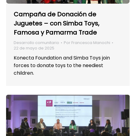
Campaña de Donación de
Juguetes – con Simba Toys,
Famosa y Pamarma Trade
Desarrollo comunitario
Por
Francesca Manochi
22 de mayo de 2025
Konecta Foundation and Simba Toys join
forces to donate toys to the neediest
children.