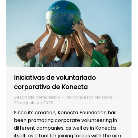
Iniciativas de voluntariado
corporativo de Konecta
Desarrollo comunitario
Por
Francesca Manochi
29 de junio de 2025
Since its creation, Konecta Foundation has
been promoting corporate volunteering in
different companies, as well as in Konecta
itself, as a tool for joining forces with the aim