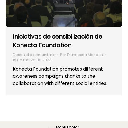
Iniciativas de sensibilización de
Konecta Foundation
Desarrollo comunitario
Por
Francesca Manochi
15 de marzo de 2023
Konecta Foundation promotes different
awareness campaigns thanks to the
collaboration with different social entities.
Menu Footer