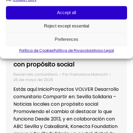
Accept all
Reject except essential
Preferences
Política de Cookies
Política de Privacidad
Aviso Legal
Sevilla Solidaria – Noticias locales
con propósito social
Desarrollo comunitario
Por
Francesca Manochi
25 de mayo de 2025
Estás aquí:InicioProyectos VOLVER Desarrollo
comunitario Compartir en: Sevilla Solidaria –
Noticias locales con propósito social
Promoviendo el cambio al destacar lo que
funciona Desde 2013, y en colaboración con
ABC Sevilla y CaixaBank, Konecta Foundation