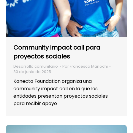
Community impact call para
proyectos sociales
Desarrollo comunitario
Por
Francesca Manochi
30 de junio de 2025
Konecta Foundation organiza una
community impact call en la que las
entidades presentan proyectos sociales
para recibir apoyo