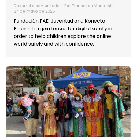
Desarrollo comunitario
Por
Francesca Manochi
24 de mayo de 2025
Fundación FAD Juventud and Konecta
Foundation join forces for digital safety in
order to help children explore the online
world safely and with confidence.