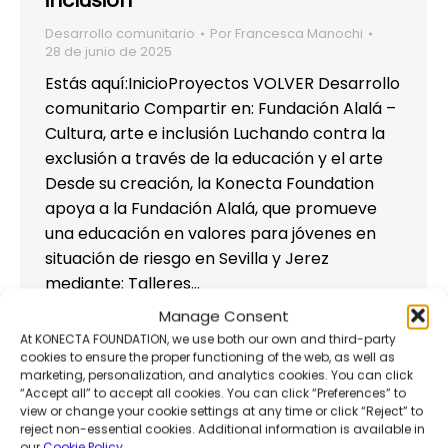
Desarrollo comunitario
Por
Francesca Manochi
28 de junio de 2025
Estás aquí:InicioProyectos VOLVER Desarrollo
comunitario Compartir en: Fundación Alalá –
Cultura, arte e inclusión Luchando contra la
exclusión a través de la educación y el arte
Desde su creación, la Konecta Foundation
apoya a la Fundación Alalá, que promueve
una educación en valores para jóvenes en
situación de riesgo en Sevilla y Jerez
mediante: Talleres…
Manage Consent
At KONECTA FOUNDATION, we use both our own and third-party
cookies to ensure the proper functioning of the web, as well as
marketing, personalization, and analytics cookies. You can click
“Accept all” to accept all cookies. You can click “Preferences” to
view or change your cookie settings at any time or click “Reject” to
reject non-essential cookies. Additional information is available in
our
Cookie Policy
.