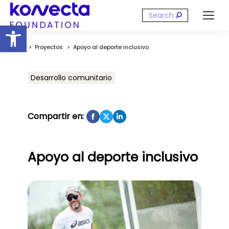
Buscar:
Abrir barra de herramientas
Estás aquí:
Proyectos
Apoyo al deporte inclusivo
Desarrollo comunitario
Compartir en:
Apoyo al deporte inclusivo