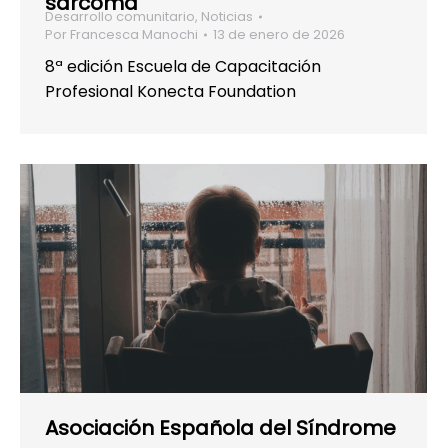
sarcoma
Desarrollo comunitario
,
Noticias
Por
Francesca Manochi
13 de enero de 2026
8ª edición Escuela de Capacitación
Profesional Konecta Foundation
Asociación Española del Síndrome