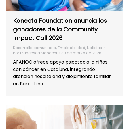
Konecta Foundation anuncia los
ganadores de la Community
Impact Call 2026
Desarrollo comunitario
,
Empleabilidad
,
Noticias
Por
Francesca Manochi
30 de marzo de 2026
AFANOC ofrece apoyo psicosocial a niños
con cáncer en Cataluña, integrando
atención hospitalaria y alojamiento familiar
en Barcelona.