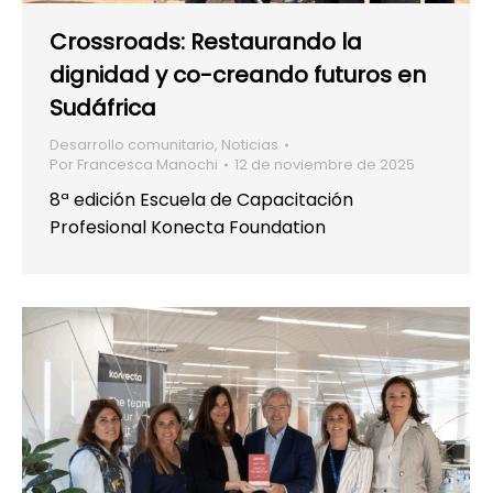
Crossroads: Restaurando la
dignidad y co-creando futuros en
Sudáfrica
Desarrollo comunitario
,
Noticias
Por
Francesca Manochi
12 de noviembre de 2025
8ª edición Escuela de Capacitación
Profesional Konecta Foundation