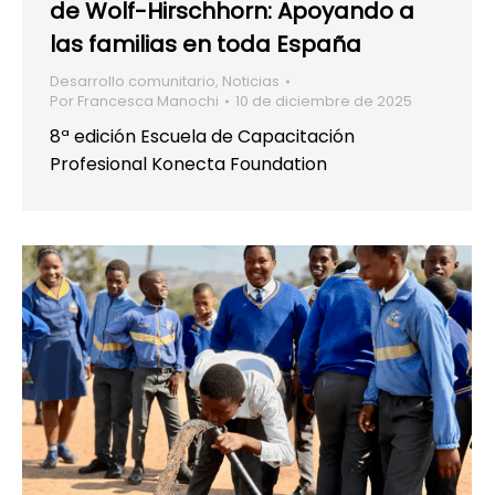
de Wolf-Hirschhorn: Apoyando a
las familias en toda España
Desarrollo comunitario
,
Noticias
Por
Francesca Manochi
10 de diciembre de 2025
8ª edición Escuela de Capacitación
Profesional Konecta Foundation