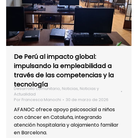
De Perú al impacto global:
impulsando la empleabilidad a
través de las competencias y la
tecnología
Desarrollo comunitario
,
Noticias
,
Noticias y
Actualidad
Por
Francesca Manochi
30 de marzo de 2026
AFANOC ofrece apoyo psicosocial a niños
con cáncer en Cataluña, integrando
atención hospitalaria y alojamiento familiar
en Barcelona.